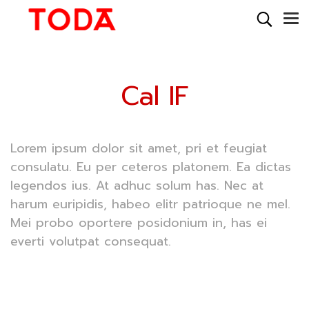
Cal IF
Lorem ipsum dolor sit amet, pri et feugiat
consulatu. Eu per ceteros platonem. Ea dictas
legendos ius. At adhuc solum has. Nec at
harum euripidis, habeo elitr patrioque ne mel.
Mei probo oportere posidonium in, has ei
everti volutpat consequat.