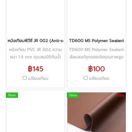
หนังเทียมพีวีซี JR 002 (Anti-scratch)
TD600 MS Polymer Sealant
หนังเทียม PVC JR 002 ความ
TD600 MS Polymer Sealant
หนา 1.4 mm คุณสมบัติกันน้ำ
ซีลแลนท์อุดรอยต่อคุณภาพสูง
มาพร้อมกับคุณสมบัติ (Anti-
สำหรับงานซ่อมแซมและงานติด
฿145
฿100
scratch) ที่กันรอยขีดข่วน หน้า
ตั้งทั่วไป
เปรียบเทียบ
เปรียบเทียบ
กว้าง 54" ความยาว 40 หลา
New
New