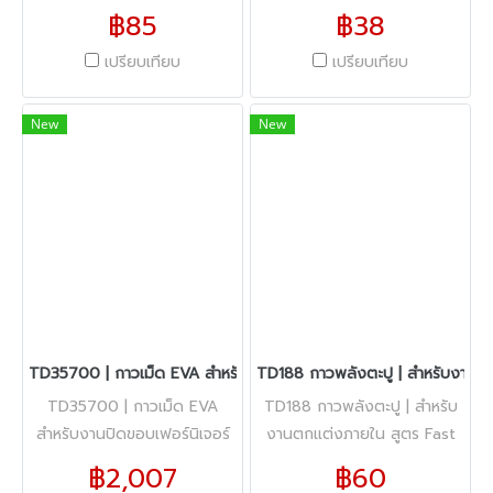
฿85
฿38
เปรียบเทียบ
เปรียบเทียบ
New
New
TD35700 | กาวเม็ด EVA สำหรับงานปิดขอบเฟอร์นิเจอร์
TD188 กาวพลังตะปู | สำหรับงานต
TD35700 | กาวเม็ด EVA
TD188 กาวพลังตะปู | สำหรับ
สำหรับงานปิดขอบเฟอร์นิเจอร์
งานตกแต่งภายใน สูตร Fast
bond
฿2,007
฿60