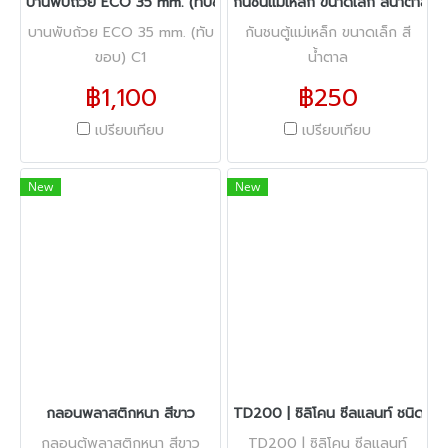
บานพับถ้วย ECO 35 mm. (ทับขอบ) C1
กันชนแม่เหล็ก ขนาดเล็ก สีน้ำตาล
บานพับถ้วย ECO 35 mm. (ทับ
กันชนตู้แม่เหล็ก ขนาดเล็ก สี
ขอบ) C1
น้ำตาล
฿1,100
฿250
เปรียบเทียบ
เปรียบเทียบ
New
New
กลอนพลาสติกหนา สีขาว
TD200 | ซิลิโคน ซีลแลนท์ ชนิดกร
กลอนตู้พลาสติกหนา สีขาว
TD200 | ซิลิโคน ซีลแลนท์