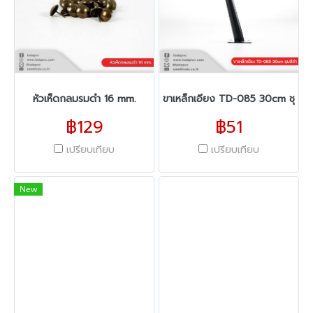
หัวเห็ดกลมรมดำ 16 mm.
ขาเหล็กเอียง TD-085 30cm ชุบสี
฿129
฿51
เปรียบเทียบ
เปรียบเทียบ
New