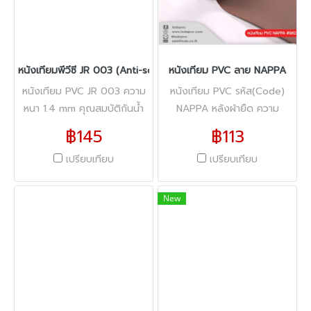
หนังเทียมพีวีซี JR 003 (Anti-scratch)
หนังเทียม PVC ลาย NAPPA
หนังเทียม PVC JR 003 ความ
หนังเทียม PVC รหัส(Code)
หนา 1.4 mm คุณสมบัติกันน้ำ
NAPPA หลังผ้ายืด ความ
มาพร้อมกับคุณสมบัติ (Anti-
หนา(Thickness) 1.1 mm. หน้า
฿145
฿113
scratch) ที่กันรอยขีดข่วน หน้า
กว้าง(Width) 54" ความ
เปรียบเทียบ
เปรียบเทียบ
กว้าง 54" ความยาว 40 หลา
ยาว(Length) 40 yd.
New