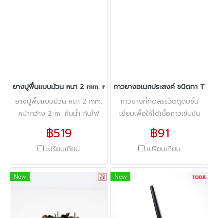
ยางปูพื้นแบบม้วน หนา 2 mm. หน้ากว้าง 2 m. กันน้ำ กันไฟลาม ทนรอย
กาวยางอเนกประสงค์ ชนิดทา TD04
ยางปูพื้นแบบม้วน หนา 2 mm.
กาวยางที่คัดสรรวัตถุดิบชั้น
หน้ากว้าง 2 m. กันน้ำ กันไฟ
เยี่ยมเพื่อให้ได้เนื้อกาวเข้มข้น
ลาม ทนรอยขีดข่วน
เหนียวติดหนึบ เน้นความคุ้มค่า
฿519
฿91
คุ้มราคา ใช้ยึดติดกับ พลาสติก
เปรียบเทียบ
เปรียบเทียบ
แผ่นลามิเนต หนังเทียม และวัสดุ
อื่นๆได้อีกหลากหลายชนิด
New
New