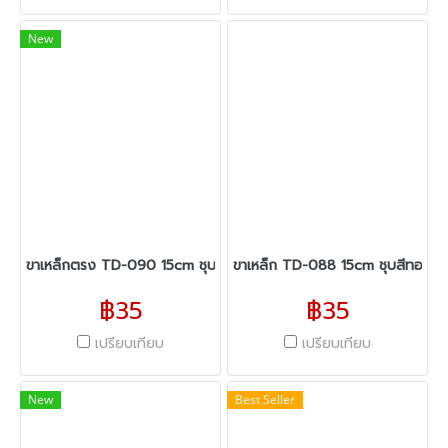
New
ขาเหล็กตรง TD-090 15cm ชุบสีดำ
ขาเหล็ก TD-088 15cm ชุบสีทอง
฿35
฿35
เปรียบเทียบ
เปรียบเทียบ
New
Best Seller