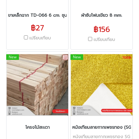
ขาเหล็กฉาก TD-066 6 cm. ชุบสีทอง
ผ้าซับโฟมเขียว 8 mm.
฿27
฿156
เปรียบเทียบ
เปรียบเทียบ
New
New
โครงไม้สะเดา
หนังเทียมลายกากเพชรทอง (SG Go
หนังเทียมลายกากเพชรทอง SG