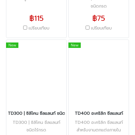
ชนิดกรด
฿115
฿75
เปรียบเทียบ
เปรียบเทียบ
New
New
TD300 | ซิลิโคน ซีลแลนท์ ชนิดไร้กรด
TD400 อะคริลิก ซีลแลนท์
TD300 | ซิลิโคน ซีลแลนท์
TD400 อะคริลิก ซีลแลนท์
ชนิดไร้กรด
สำหรับงานตกแต่งภายใน