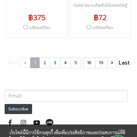
Gold เหมาะสำหรับใช้ตกแต่งตู้
ลำโพง หรือตู้เครื่องเสียง เพื่อ
฿375
฿72
เพิ่มความหรูหราและความ
เปรียบเทียบ
เปรียบเทียบ
สวยงามให้กับงานตกแต่งภายใน
สามารถใช้บุด้านในตู้เครื่องเสียง
เพื่อสร้างมิติและสีสัน โดยเฉพาะ
เมื่อติดตั้งร่วมกับแสงไฟ
First
Last
…
1
2
3
4
5
18
19
Subscribe
เว็บไซต์นี้มีการใช้งานคุกกี้ เพื่อเพิ่มประสิทธิภาพและประสบการณ์ที่ดี