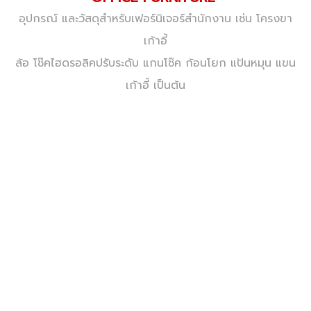
อุปกรณ์ และวัสดุสำหรับเฟอร์นิเจอร์สำนักงาน เช่น โครงขา
เก้าอี้
ล้อ โช๊คไฮดรอลิคปรับระดับ
แกนโช๊ค ก้อนโยก แป้นหมุน แขน
เก้าอี้ เป็นต้น