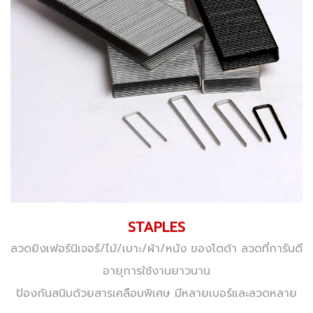
STAPLES
ลวดยิงเฟอร์นิเจอร์/ไม้/เบาะ/ผ้า/หนัง ของโตด้า ลวดที่การันตี
อายุการใช้งานยาวนาน
ป้องกันสนิมด้วยสารเคลือบพิเศษ
มีหลายเบอร์และลวดหลาย