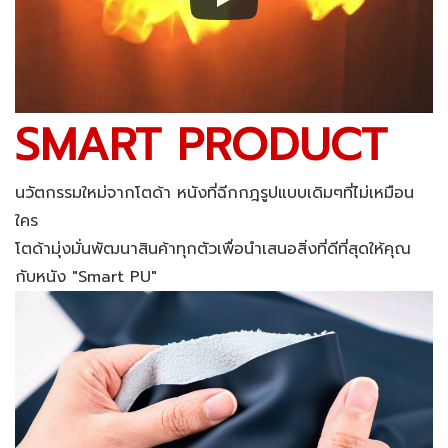
SMART PRODUCT
นวัตกรรมใหม่จากโตด้า หนังที่ฉีกกฎรูปแบบเดิมๆที่
ไม่เหมือน
ใคร
โตด้ามุ่งมั่นพัฒนาสินค้าทุกตัวเพื่อนำเสนอสิ่งที่ดีที่สุด
ให้คุณ
กับหนัง "Smart PU"