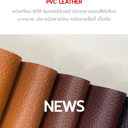
PVC LEATHER
หนังเทียม พีวีซี หุ้มเฟอร์นิเจอร์ มีลวดลายและสีให้เลือก
มากมาย เช่น หนังลายไหม หนังลายลิ้นจี่ เป็นต้น
NEWS