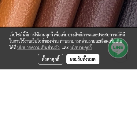
เว็บไซต์นี้มีการใช้งานคุกกี้ เพื่อเพิ่มประสิทธิภาพและประสบการณ์ที่ดี
ในการใช้งานเว็บไซต์ของท่าน ท่านสามารถอ่านรายละเอียดเพิ่มเติม
ได้ที่
นโยบายความเป็นส่วนตัว
และ
นโยบายคุกกี้
ตั้งค่าคุกกี้
ยอมรับทั้งหมด
Subscribe