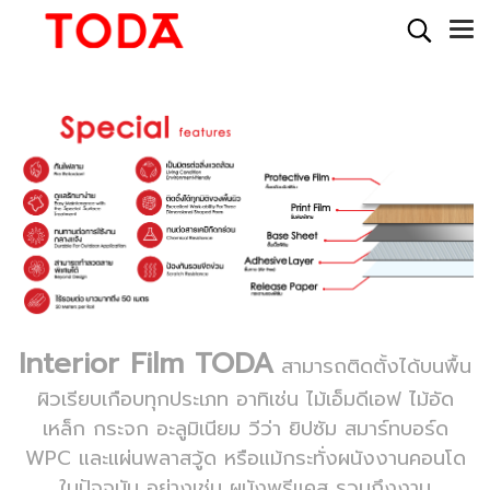
Interior Film TODA
สามารถติดตั้งได้บนพื้น
ผิวเรียบเกือบทุกประเภท อาทิเช่น ไม้เอ็มดีเอฟ ไม้อัด
เหล็ก กระจก อะลูมิเนียม วีว่า ยิปซัม สมาร์ทบอร์ด
WPC และแผ่นพลาสวู้ด หรือแม้กระทั่งผนังงานคอนโด
ในปัจจุบัน อย่างเช่น ผนังพรีแคส รวมถึงงาน