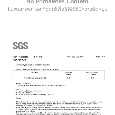
No Phthalates Content
ไม่พบสารพทาเลทที่ถูกใช้เพื่อให้พีวีซีมีความยืดหยุ่น