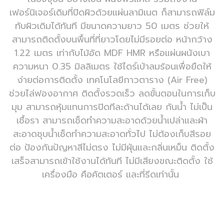
เฟอร์นิเจอร์เดิมที่ปิดผิวด้วยแผ่นลามิเนต ก็สามารถฟิล์ม
ทับผิวเดิมได้ทันที มีขนาดความยาว 50 เมตร ช่วยให้
สามารถติดตั้งบนพื้นที่ที่ยาวโดยไม่มีรอยต่อ หน้ากว้าง
1.22 เมตร เท่ากับไม้อัด MDF HMR หรือแผ่นผนังเบา
ความหนา 0.35 มิลลิเมตร ใช้ไดร์เป่าลมร้อนเพื่อยืดให้
ง่ายต่อการติดตั้ง เทคโนโลยีกาวตาราง (Air Free)
ช่วยไล่ฟองอากาศ ติดตั้งรวดเร็ว ลดขั้นตอนในการเก็บ
มุม สามารถหุ้มแทนการปิดทีละด้านได้เลย กันน้ำ ไม่เป็น
เชื้อรา สามารถเช็ดทำความสะอาดด้วยน้ำเปล่าและผ้า
สะอาดชุบน้ำเช็ดทำความสะอาดทั่วไป ไม่ต้องเก็บสีรอย
ต่อ ป้องกันปัญหาสีไม่ตรง ไม่มีฝุ่นและกลิ่นเหม็น ติดตั้ง
เสร็จสามารถเข้าใช้งานได้ทันที ไม่มีเสียงขณะติดตั้ง ใช้
เครื่องมือ คือคัตเตอร์ และที่รีดเท่านั้น