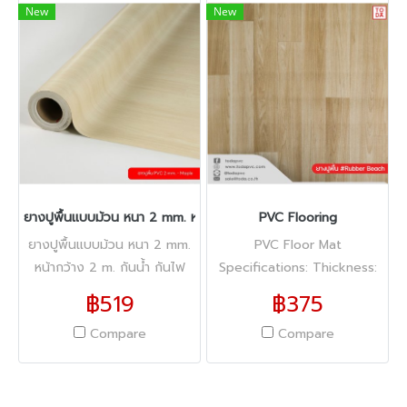
New
New
ยางปูพื้นแบบม้วน หนา 2 mm. หน้ากว้าง 2 m. กันน้ำ กันไฟลาม ทนรอย
PVC Flooring
ยางปูพื้นแบบม้วน หนา 2 mm.
PVC Floor Mat
หน้ากว้าง 2 m. กันน้ำ กันไฟ
Specifications: Thickness:
ลาม ทนรอยขีดข่วน
1.6 mm Width: 2 m Available
฿519
฿375
in 6 colors Features: Fire-
Compare
Compare
resistant Waterproof
Scratch-resistant