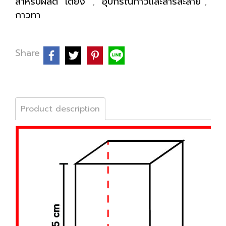
สำหรับผลิต "เตียง"
,
อุปกรณ์กาวและสารละลาย
,
กาวทา
Share
Product description