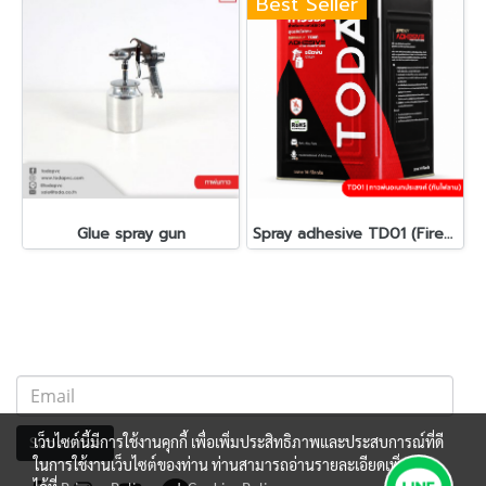
Best Seller
Glue spray gun
Spray adhesive TD01 (Fire-retardant)
เว็บไซต์นี้มีการใช้งานคุกกี้ เพื่อเพิ่มประสิทธิภาพและประสบการณ์ที่ดี
Subscribe
ในการใช้งานเว็บไซต์ของท่าน ท่านสามารถอ่านรายละเอียดเพิ่มเติม