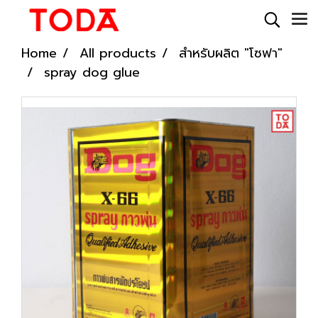
Home
All products
สำหรับผลิต "โซฟา"
spray dog ​​glue