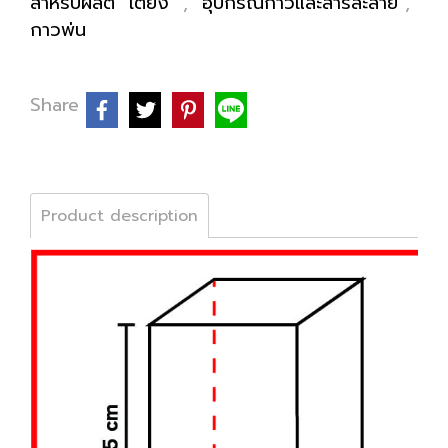
สำหรับผลิต "เตียง"
,
อุปกรณ์กาวและสารละลาย
,
กาวพ่น
Share
Product description