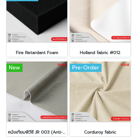
Fire Retardant Foam
Holland fabric #012
New
Pre-Order
หนังเทียมพีวีซี JR 003 (Anti-scratch)(copy)
Corduroy fabric