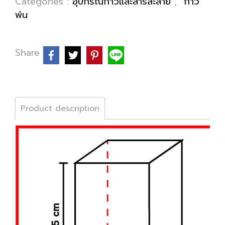
Categories :
อุปกรณ์กาวและสารละลาย
,
กาว
พ่น
Share
Product description