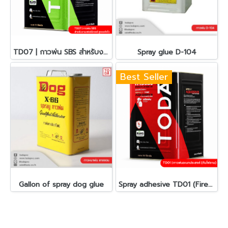
TD07 | กาวพ่น SBS สำหรับงานเฟอร์นิเจอร์ สูตรแห้งไว
Spray glue D-104
Best Seller
Gallon of spray dog ​​glue
Spray adhesive TD01 (Fire-retardant)