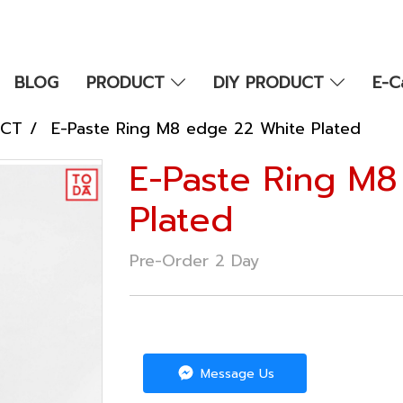
BLOG
PRODUCT
DIY PRODUCT
E-C
UCT
E-Paste Ring M8 edge 22 White Plated
E-Paste Ring M
Plated
Pre-Order 2 Day
Message Us