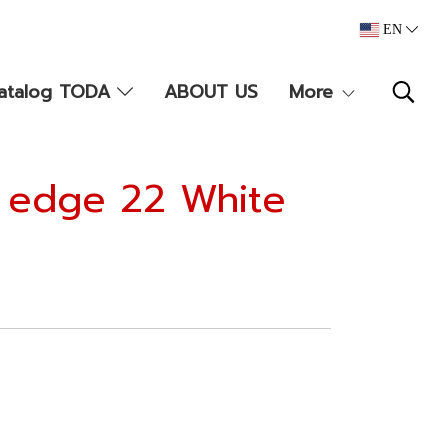
EN
atalog TODA
ABOUT US
More
8 edge 22 White