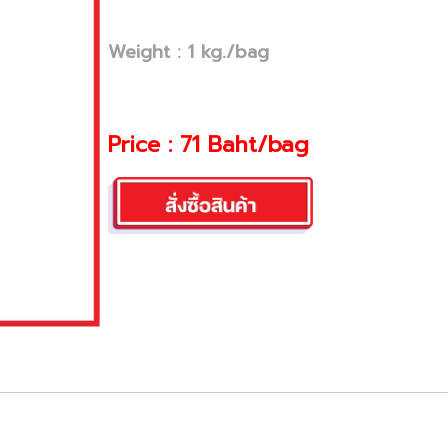
Weight : 1 kg./bag
Price : 71 Baht/bag