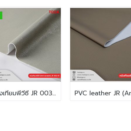
หนังเทียมพีวีซี JR 003 (Anti-scratch)(copy)