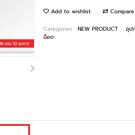
Add to wishlist
Compare
Categories :
NEW PRODUCT
,
อุป
น็อต