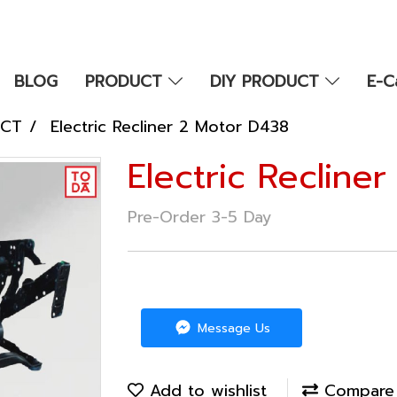
BLOG
PRODUCT
DIY PRODUCT
E-C
UCT
Electric Recliner 2 Motor D438
Electric Recline
Pre-Order 3-5 Day
Message Us
Add to wishlist
Compare