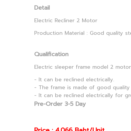
Detail
Electric Recliner 2 Motor
Production Material : Good quality st
Qualification
Electric sleeper frame model 2 motor
- It can be reclined electrically.
- The frame is made of good quality 
- It can be reclined electrically for g
Pre-Order 3-5 Day
Price : 4,066 Baht/Unit