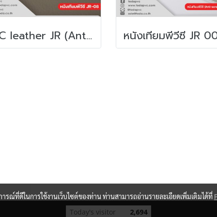
PVC leather JR (Anti-scratch)
บการณ์ที่ดีในการใช้งานเว็บไซต์ของท่าน ท่านสามารถอ่านรายละเอียดเพิ่มเติมได้ที่
Today's visitor
2,694