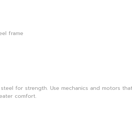
eel frame
steel for strength. Use mechanics and motors that
reater comfort.