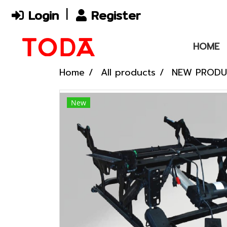
Login
Register
HOME
Home
All products
NEW PROD
New