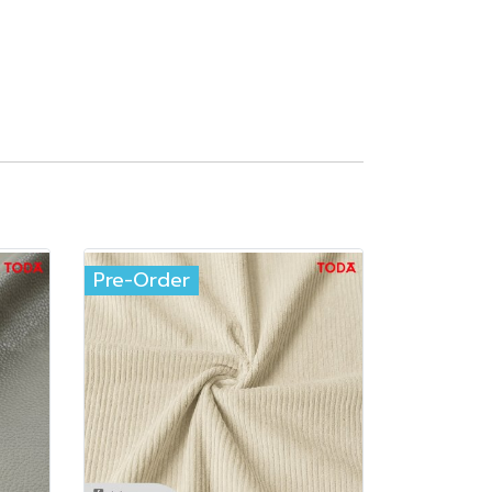
Pre-Order