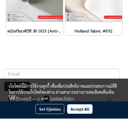
หนังเทียมพีวีซี JR 003 (Anti-scratch)(copy)
Holland fabric #012
เว็บไซต์นี้มีการใช้งานคุกกี้ เพื่อเพิ่มประสิทธิภาพและประสบการณ์ที่ดี
Subscribe
ในการใช้งานเว็บไซต์ของท่าน ท่านสามารถอ่านรายละเอียดเพิ่มเติม
ได้ที่
Privacy Policy
and
Cookies Policy
Set Cookies
Accept All
Message Us