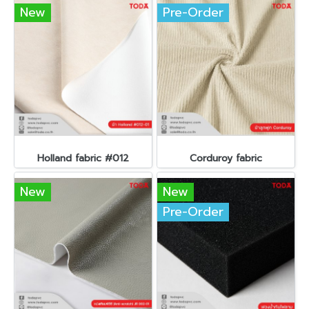
New
Pre-Order
Holland fabric #012
Corduroy fabric
New
New
Pre-Order