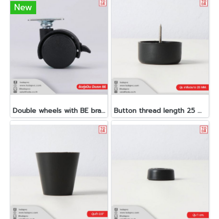
New
Double wheels with BE brakes
Button thread length 25 MM.