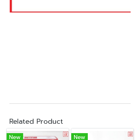
Related Product
New
New