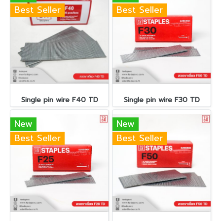
Best Seller
Best Seller
Single pin wire F40 TD
Single pin wire F30 TD
New
New
Best Seller
Best Seller