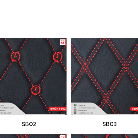
SB02
SB03