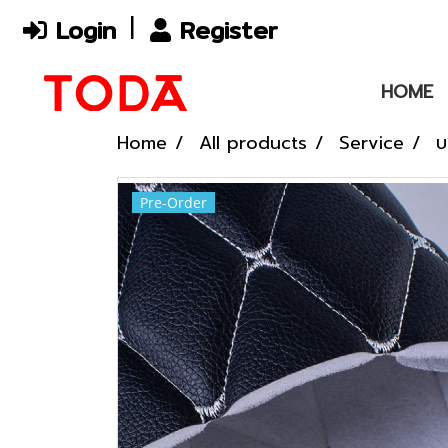
Login
Register
HOME
Home
All products
Service
บ
Pre-Order