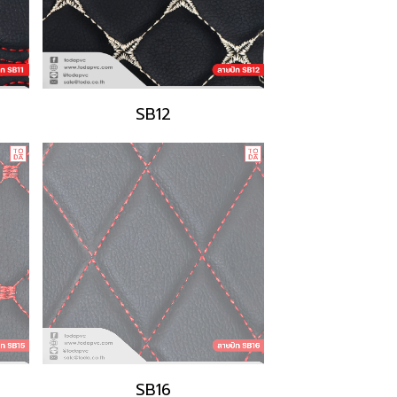
SB12
SB16