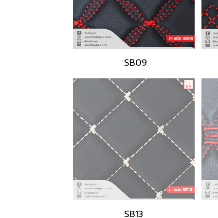
SB09
SB13