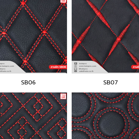
SB06
SB07