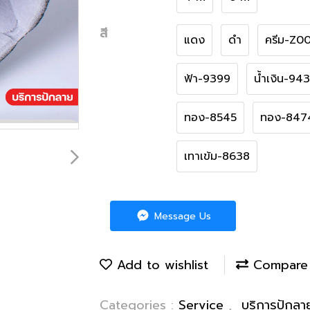
สี
แดง
ดำ
ครีม-Z00
ฟ้า-9399
น้ำเงิน-94
ทอง-8545
ทอง-847
เทาเข้ม-8638
Message Us
Add to wishlist
Compare
Categories :
Service
,
บริการปักล