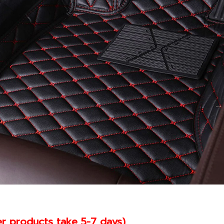
r products take 5-7 days)