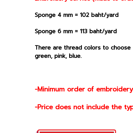
Sponge 4 mm = 102 baht/yard
Sponge 6 mm = 113 baht/yard
There are thread colors to choose fr
green, pink, blue.
-Minimum order of embroidery 
-Price does not include the typ