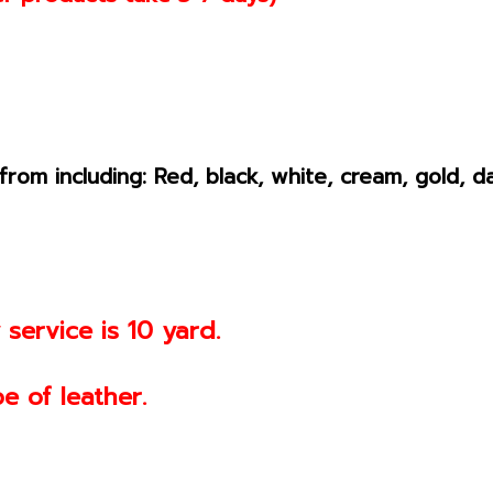
om including: Red, black, white, cream, gold, dar
service is 10 yard.
e of leather.