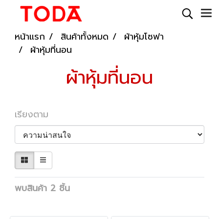
หน้าแรก
สินค้าทั้งหมด
ผ้าหุ้มโซฟา
ผ้าหุ้มที่นอน
ผ้าหุ้มที่นอน
เรียงตาม
พบสินค้า 2 ชิ้น