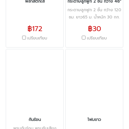
พลาสติกใส
กระดาษลูกฟูก 2 ชั้น กว้าง 48"
กระดาษลูกฟูก 2 ชั้น กว้าง 120
ซม. ยาว65 ม. น้ำหนัก 30 กก.
฿172
฿30
เปรียบเทียบ
เปรียบเทียบ
กันร้อน
โฟมขาว
พรมกันร้อน พรมซับเสียง