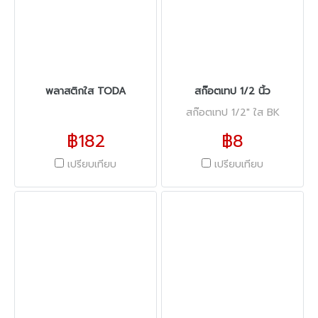
พลาสติกใส TODA
สก๊อตเทป 1/2 นิ้ว
สก๊อตเทป 1/2" ใส BK
฿182
฿8
เปรียบเทียบ
เปรียบเทียบ