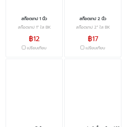
สก๊อตเทป 1 นิ้ว
สก๊อตเทป 2 นิ้ว
สก๊อตเทป 1" ใส BK
สก๊อตเทป 2" ใส BK
฿12
฿17
เปรียบเทียบ
เปรียบเทียบ