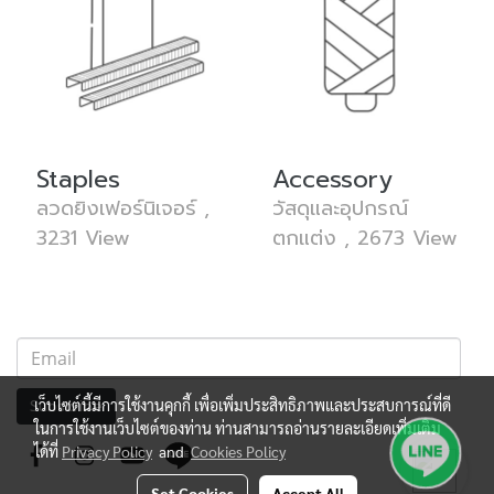
Staples
Accessory
ลวดยิงเฟอร์นิเจอร์ ,
วัสดุและอุปกรณ์
3231 View
ตกแต่ง , 2673 View
เว็บไซต์นี้มีการใช้งานคุกกี้ เพื่อเพิ่มประสิทธิภาพและประสบการณ์ที่ดี
Subscribe
ในการใช้งานเว็บไซต์ของท่าน ท่านสามารถอ่านรายละเอียดเพิ่มเติม
ได้ที่
Privacy Policy
and
Cookies Policy
Set Cookies
Accept All