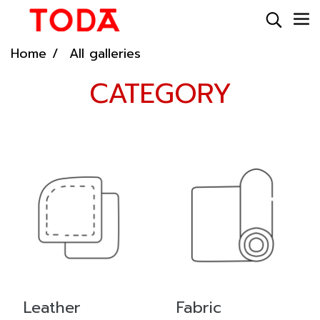
Home
All galleries
CATEGORY
Leather
Fabric