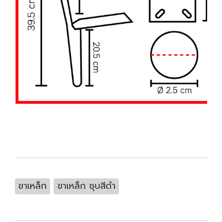
ขาเหล็ก
ขาเหล็ก ชุบสีดำ