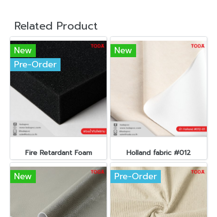
Related Product
New
New
Pre-Order
Fire Retardant Foam
Holland fabric #012
New
Pre-Order