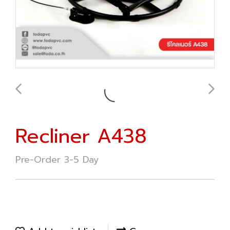
Recliner A438
Pre-Order 3-5 Day