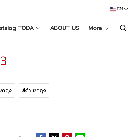
EN
atalog TODA
ABOUT US
More
.3
ยกถุง
สีดำ ยกถุง