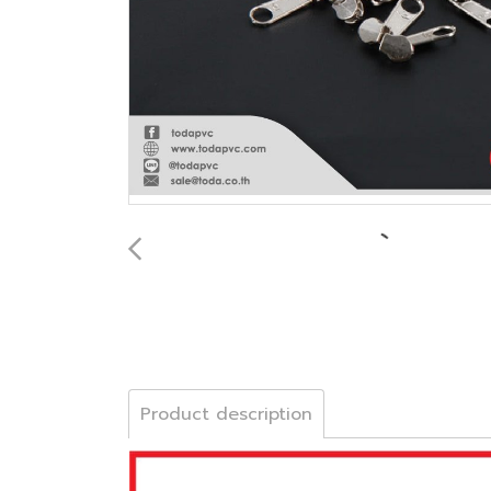
Product description