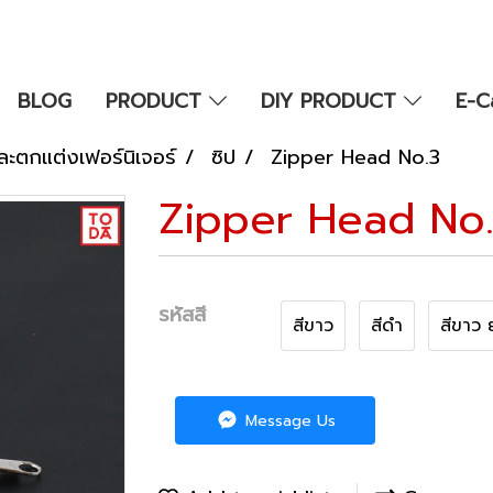
BLOG
PRODUCT
DIY PRODUCT
E-C
ละตกแต่งเฟอร์นิเจอร์
ซิป
Zipper Head No.3
Zipper Head No
รหัสสี
สีขาว
สีดำ
สีขาว 
Message Us