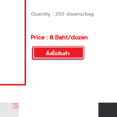
Quantity : 250 dozens/bag
Price : 8 Baht/dozen