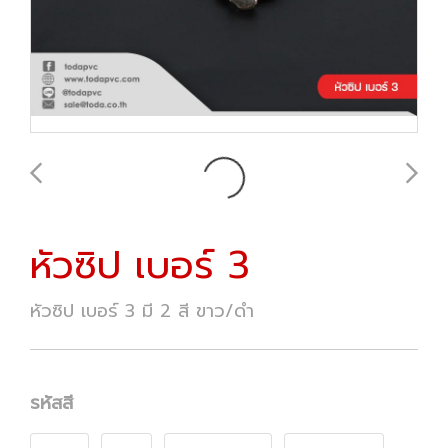
หัวซิป เบอร์ 3
หัวซิป เบอร์ 3 มี 2 สี ขาว/ดำ
รหัสสี