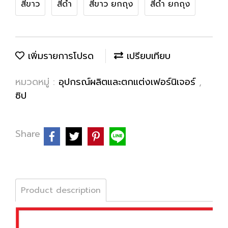
สีขาว
สีดำ
สีขาว ยกถุง
สีดำ ยกถุง
เพิ่มรายการโปรด
เปรียบเทียบ
หมวดหมู่ :
อุปกรณ์ผลิตและตกแต่งเฟอร์นิเจอร์
,
ซิป
Share
Product description