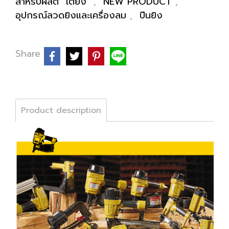
สำหรับผลิต "เตียง"
,
NEW PRODUCT
,
อุปกรณ์ลวดยิงและเครื่องลม
,
ปืนยิง
Share
Product description