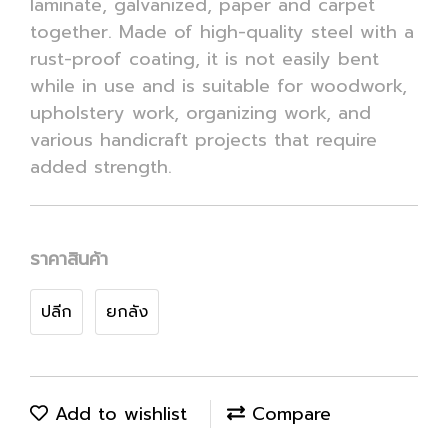
laminate, galvanized, paper and carpet
together. Made of high-quality steel with a
rust-proof coating, it is not easily bent
while in use and is suitable for woodwork,
upholstery work, organizing work, and
various handicraft projects that require
added strength.
ราคาสินค้า
ปลีก
ยกลัง
Add to wishlist
Compare