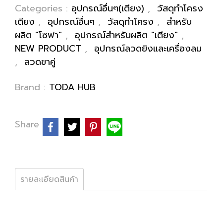
Categories :
อุปกรณ์อื่นๆ(เตียง)
,
วัสดุทำโครง
เตียง
,
อุปกรณ์อื่นๆ
,
วัสดุทำโครง
,
สำหรับ
ผลิต "โซฟา"
,
อุปกรณ์สำหรับผลิต "เตียง"
,
NEW PRODUCT
,
อุปกรณ์ลวดยิงและเครื่องลม
,
ลวดขาคู่
Brand :
TODA HUB
Share
รายละเอียดสินค้า