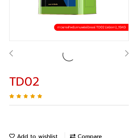
TD02
Add to wishlist
Compare