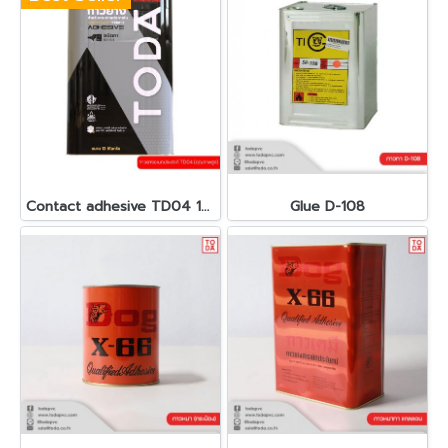
Contact adhesive TD04 12KG (High quality)
Glue D-108