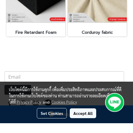
Fire Retardant Foam
Corduroy fabric
เว็บไซต์นี้มีการใช้งานคุกกี้ เพื่อเพิ่มประสิทธิภาพและประสบการณ์ที่ดี
Subscribe
ในการใช้งานเว็บไซต์ของท่าน ท่านสามารถอ่านรายละเอียดเพิ่มเติม
ได้ที่
Privacy Policy
and
Cookies Policy
Set Cookies
Accept All
Message Us