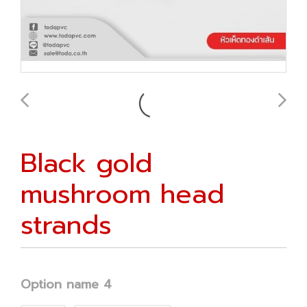
Black gold
mushroom head
strands
Option name 4