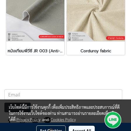
หนังเทียมพีวีซี JR 003 (Anti-scratch)(copy)
Corduroy fabric
เว็บไซต์นี้มีการใช้งานคุกกี้ เพื่อเพิ่มประสิทธิภาพและประสบการณ์ที่ดี
Subscribe
ในการใช้งานเว็บไซต์ของท่าน ท่านสามารถอ่านรายละเอียดเพิ่มเติม
ได้ที่
Privacy Policy
and
Cookies Policy
Set Cookies
Accept All