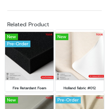
Related Product
New
New
Pre-Order
Fire Retardant Foam
Holland fabric #012
New
Pre-Order