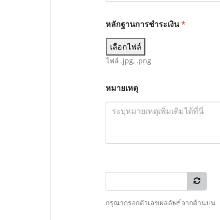
หลักฐานการชำระเงิน
*
เลือกไฟล์
ไฟล์ .jpg, .png
หมายเหตุ
กรุณากรอกตัวเลขผลลัพธ์จากด้านบน