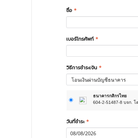
ชื่อ
*
เบอร์โทรศัพท์
*
วิธีการชำระเงิน
*
ธนาคารกสิกรไทย
604-2-51487-8 บจก. โตด้
วันที่ชำระ
*