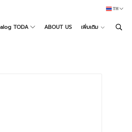
TH
talog TODA
ABOUT US
เพิ่มเติม