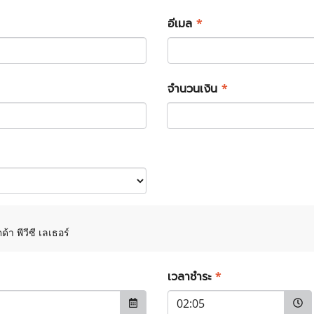
อีเมล
*
จำนวนเงิน
*
า พีวีซี เลเธอร์
เวลาชำระ
*