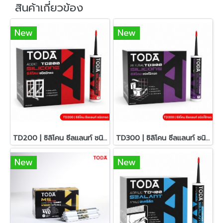
สินค้าเกี่ยวข้อง
New
New
TD200 | ซิลิโคน ซีลแลนท์ ชนิดกรด
TD300 | ซิลิโคน ซีลแลนท์ ชนิดไร้กรด
New
New