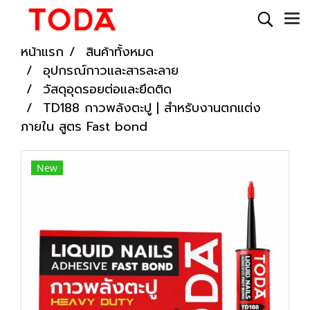
หน้าแรก
สินค้าทั้งหมด
อุปกรณ์กาวและสารละลาย
วัสดุอุดรอยต่อและยึดติด
TD188 กาวพลังตะปู | สำหรับงานตกแต่ง
ภายใน สูตร Fast bond
New