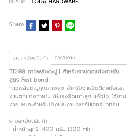
แบรนด์ :
TODA HARDWARE
Share
การใช้งาน
รายละเอียดสินค้า
TD188 กาวพลังตะปู | สำหรับงานตกแต่งภายใน
สูตร Fast bond
กาวพลังตะปูคุณภาพสูง สำหรับงานยึดติดผนังและ
งานตกแต่งภายใน ให้แรงยึดเกาะสูง แห้งไว ใช้งาน
ง่าย เหมาะสำหรับช่างและงานเฟอร์นิเจอร์บิวท์อิน
รายละเอียดสินค้า
• น้ำหนักสุทธิ: 400 กรัม (300 ml)