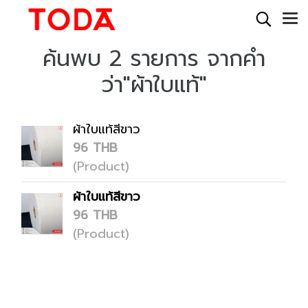
ค้นพบ 2 รายการ จากคำ
ว่า"ผ้าใบแท้"
ผ้าใบแท้สีขาว
96 THB
(Product)
ผ้าใบแท้สีขาว
96 THB
(Product)