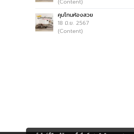
(Content)
คุมโทนห้องสวย
18 มิ.ย. 2567
(Content)