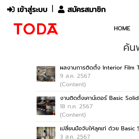
เข้าสู่ระบบ
สมัครสมาชิก
HOME
ค้น
ผลงานการติดตั้ง Interior Fil
9 ส.ค. 2567
(Content)
งานติดตั้งเคาน์เตอร์ Basic So
18 ก.ค. 2567
(Content)
เปลี่ยนมือจับให้ลุคเท่ ด้วย Bas
3 ส.ค. 2567