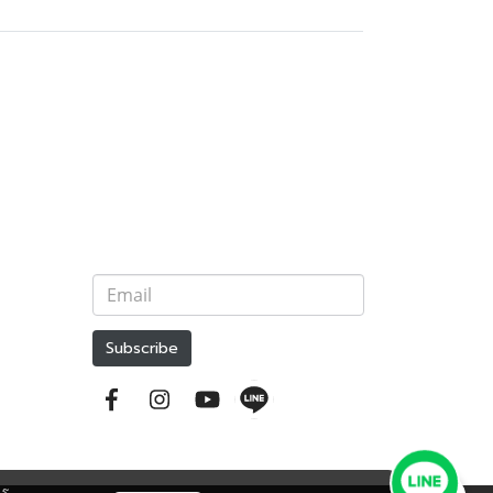
Subscribe