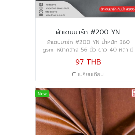
ผ้าเดนมาร์ก #200 YN
ผ้าเดนมาร์ก #200 YN น้ำหนัก 360
gsm. หน้ากว้าง 56 นิ้ว ยาว 40 หลา มี
คุณสมบัติสะท้อนน้ำ (Water Repellent)
97 THB
เปรียบเทียบ
New