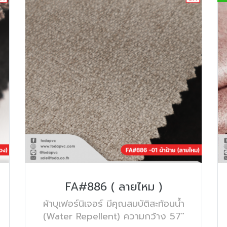
FA#886 ( ลายไหม )
ผ้าบุเฟอร์นิเจอร์ มีคุณสมบัติสะท้อนน้ำ
(Water Repellent) ความกว้าง 57"