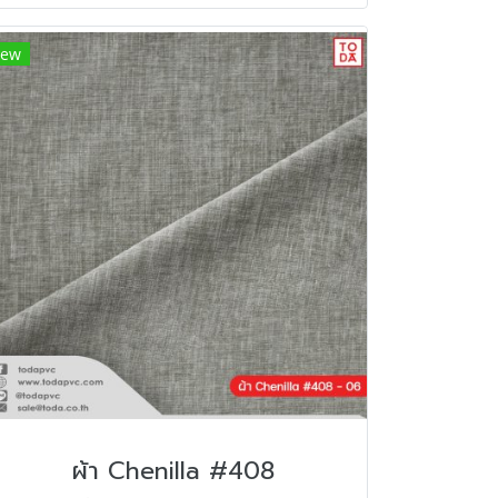
ew
ผ้า Chenilla #408