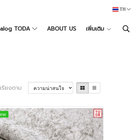
TH
talog TODA
ABOUT US
เพิ่มเติม
เรียงตาม
ew