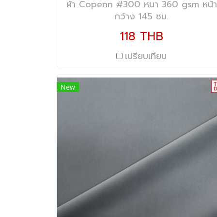
ผ้า Copenn #300 หนา 360 gsm หน้า
กว้าง 145 ซม.
118 THB
เปรียบเทียบ
New