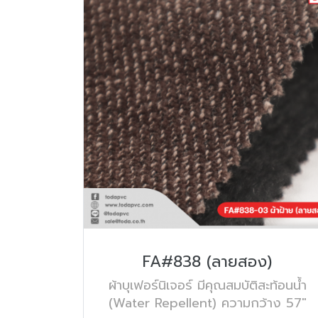
FA#838 (ลายสอง)
ผ้าบุเฟอร์นิเจอร์ มีคุณสมบัติสะท้อนน้ำ
(Water Repellent) ความกว้าง 57"