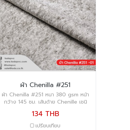
ผ้า Chenilla #251
ผ้า Chenilla #251 หนา 380 gsm หน้า
กว้าง 145 ซม. เส้นด้าย Chenille เชนิ
ลล์+Polyester
134 THB
เปรียบเทียบ