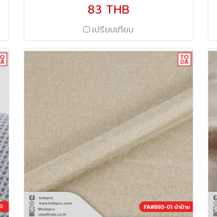
(145 ซม.) ความหนา 280 gsm/sqm.
83 THB
เปรียบเทียบ