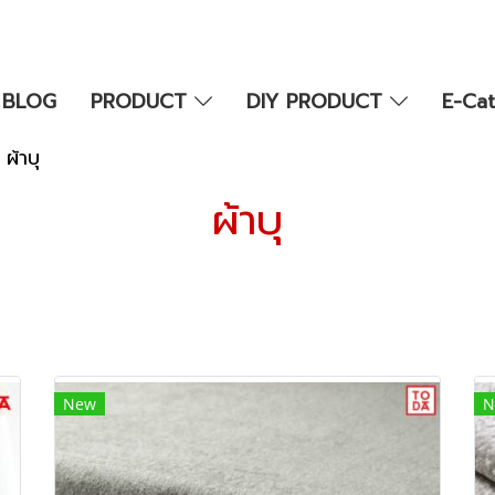
BLOG
PRODUCT
DIY PRODUCT
E-Ca
ผ้าบุ
ผ้าบุ
New
N