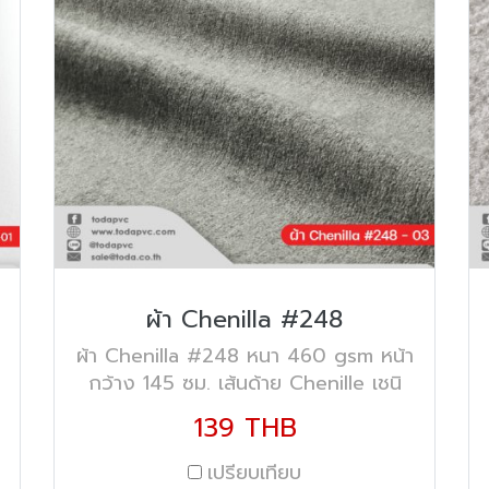
ผ้า Chenilla #248
ิ
ผ้า Chenilla #248 หนา 460 gsm หน้า
กว้าง 145 ซม. เส้นด้าย Chenille เชนิ
ลล์+Polyester
139 THB
เปรียบเทียบ