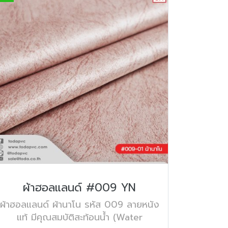
ผ้าฮอลแลนด์ #009 YN
ผ้าฮอลแลนด์ ผ้านาโน รหัส 009 ลายหนัง
แท้ มีคุณสมบัติสะท้อนน้ำ (Water