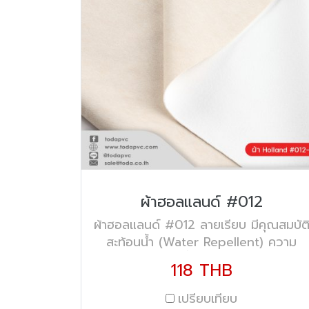
ผ้าฮอลแลนด์ #012
ผ้าฮอลแลนด์ #012 ลายเรียบ มีคุณสมบัต
สะท้อนน้ำ (Water Repellent) ความ
กว้าง 57" น้ำหนัก 360 gsm.
118 THB
เปรียบเทียบ