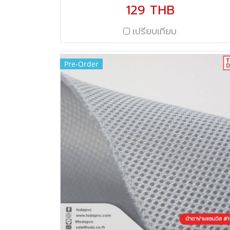
(145 ซม.) ความหนา 440 gsm/sqm.
129 THB
เปรียบเทียบ
Pre-Order