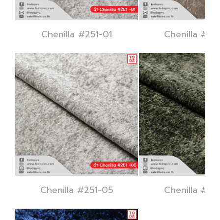
Chenilla #251-01
Chenilla #25
Chenilla #251-05
Chenilla #25