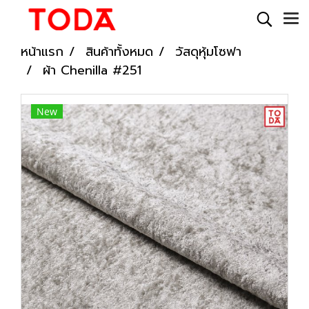
หน้าแรก
สินค้าทั้งหมด
วัสดุหุ้มโซฟา
ผ้า Chenilla #251
New