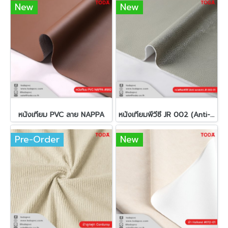
New
New
หนังเทียม PVC ลาย NAPPA
หนังเทียมพีวีซี JR 002 (Anti-scratch)
Pre-Order
New