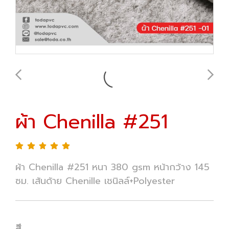
ผ้า Chenilla #251
ผ้า Chenilla #251 หนา 380 gsm หน้ากว้าง 145
ซม. เส้นด้าย Chenille เชนิลล์+Polyester
สี