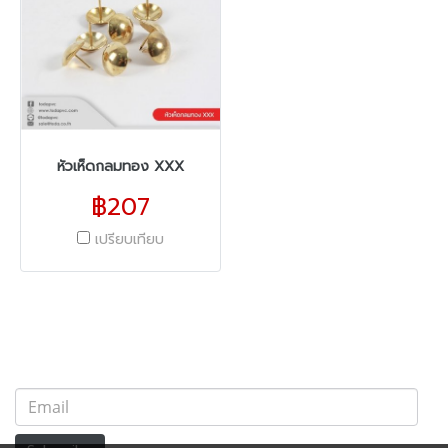
หัวเห็ดกลมทอง XXX
฿207
เปรียบเทียบ