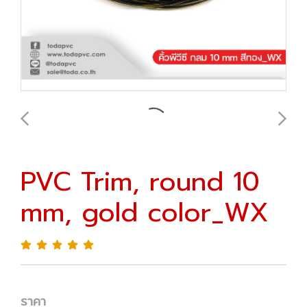
PVC Trim, round 10
mm, gold color_WX
ราคา