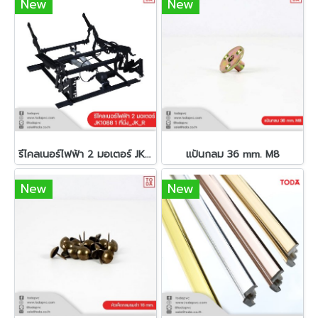
New
New
รีไคลเนอร์ไฟฟ้า 2 มอเตอร์ JK1088 1 ที่นั่ง_JK_R
แป้นกลม 36 mm. M8
New
New