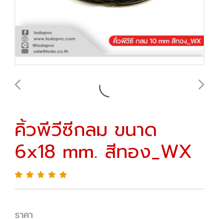
คิ้วพีวีซีกลม ขนาด
6x18 mm. สีทอง_WX
ราคา