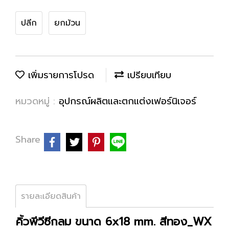
ปลีก
ยกม้วน
เพิ่มรายการโปรด
เปรียบเทียบ
หมวดหมู่ :
อุปกรณ์ผลิตและตกแต่งเฟอร์นิเจอร์
Share
รายละเอียดสินค้า
คิ้วพีวีซีกลม ขนาด 6x18 mm. สีทอง_WX