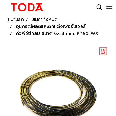
หน้าแรก
สินค้าทั้งหมด
อุปกรณ์ผลิตและตกแต่งเฟอร์นิเจอร์
คิ้วพีวีซีกลม ขนาด 6x18 mm. สีทอง_WX