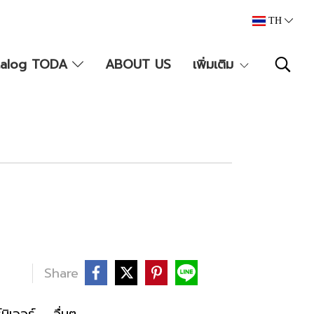
TH
talog TODA
ABOUT US
เพิ่มเติม
บ
Share
นิเจอร์
,
อื่นๆ