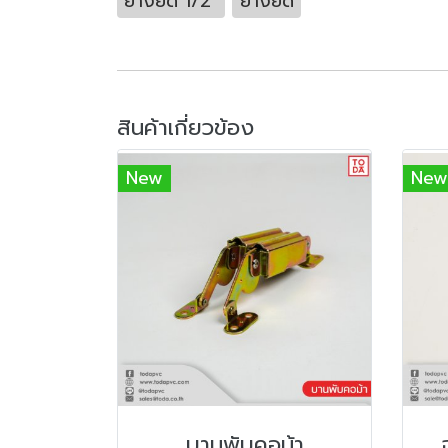
ยางยืด 1/2"
ยางยืด
สินค้าเกี่ยวข้อง
New
New
บานพับคอม้า