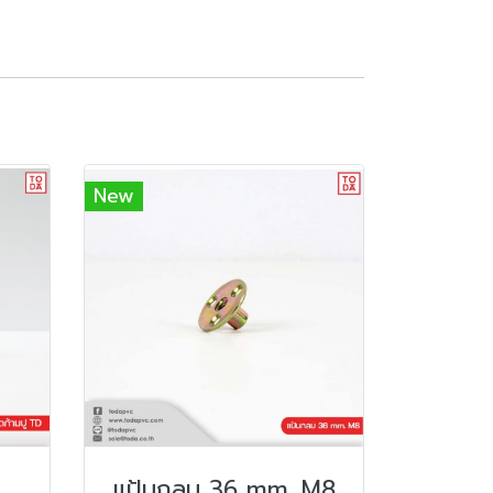
New
แป้นกลม 36 mm. M8