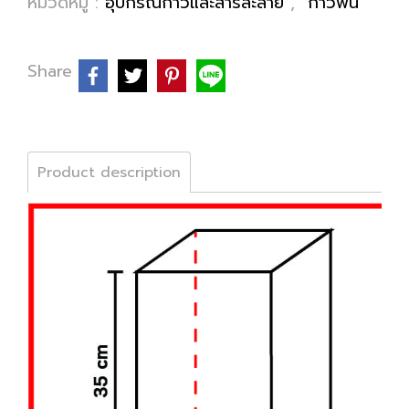
หมวดหมู่ :
อุปกรณ์กาวและสารละลาย
,
กาวพ่น
Share
Product description