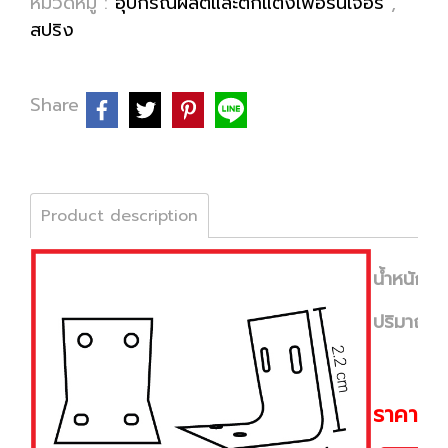
หมวดหมู่ :
อุปกรณ์ผลิตและตกแต่งเฟอร์นิเจอร์
,
สปริง
Share
Product description
น้ำหนัก :
ปริมาณ (
ราคา (p