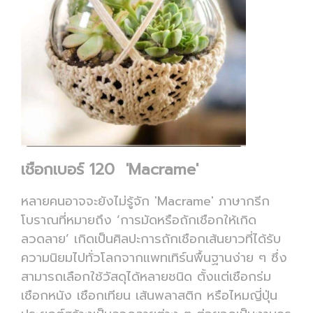
เชือกเบอร์ 120 'Macrame'
หลายคนอาจจะยังไม่รู้จัก 'Macrame' ภาษากรีก
โบราณที่หมายถึง ‘การมัดหรือถักเชือกให้เกิด
ลวดลาย’ เกิดเป็นศิลปะการถักเชือกเส้นยาวที่ได้รับ
ความนิยมไปทั่วโลกจากแพทเทิร์นพื้นฐานง่าย ๆ ซึ่ง
สามารถเลือกใช้วัสดุได้หลายชนิด ตั้งแต่เชือกร่ม
เชือกหนัง เชือกเทียน เส้นพลาสติก หรือไหมญี่ปุ่น