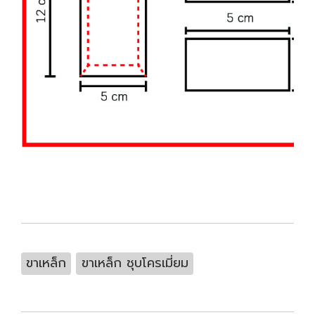
ขาเหล็ก
ขาเหล็ก ชุบโครเมี่ยม