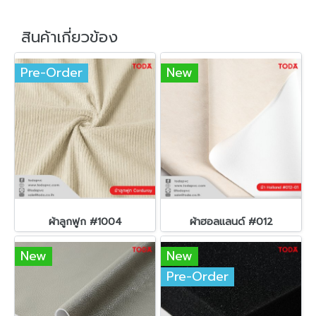
สินค้าเกี่ยวข้อง
Pre-Order
New
ผ้าลูกฟูก #1004
ผ้าฮอลแลนด์ #012
New
New
Pre-Order