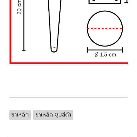
ขาเหล็ก
ขาเหล็ก ชุบสีดำ