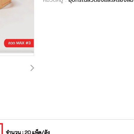
จำนวน : 20 แพ็ค/ลัง