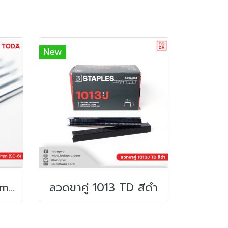
New
ลวด C-RING 23.7mm (SC-6)
ลวดขาคู่ 1013 TD สีดำ