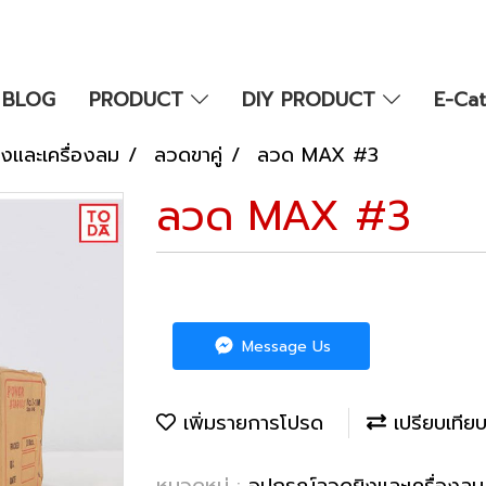
BLOG
PRODUCT
DIY PRODUCT
E-Ca
งและเครื่องลม
ลวดขาคู่
ลวด MAX #3
ลวด MAX #3
Message Us
เพิ่มรายการโปรด
เปรียบเทีย
หมวดหมู่ :
อุปกรณ์ลวดยิงและเครื่องล