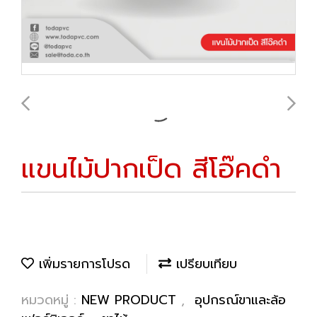
แขนไม้ปากเป็ด สีโอ๊คดำ
เพิ่มรายการโปรด
เปรียบเทียบ
หมวดหมู่ :
NEW PRODUCT
,
อุปกรณ์ขาและล้อ