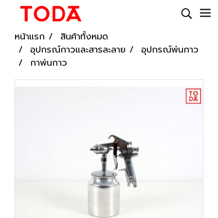
หน้าแรก
สินค้าทั้งหมด
อุปกรณ์กาวและสารละลาย
อุปกรณ์พ่นกาว
กาพ่นกาว