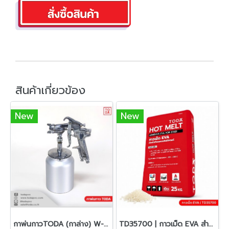
สินค้าเกี่ยวข้อง
New
New
กาพ่นกาวTODA (กาล่าง) W-77S 2mm 1000cc
TD35700 | กาวเม็ด EVA สำหรับงานปิดขอบเฟอร์นิเจอร์