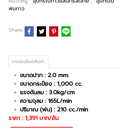
หมวดหมู่ :
อุปกรณ์กาวและสารละลาย
,
อุปกรณ์
พ่นกาว
Share
รายละเอียดสินค้า
ขนาดปาก : 2.0 mm.
ขนาดกระป๋อง : 1,000 cc.
แรงดันลม : 3.0kg/cm
ความจุลม : 165L/min
ปริมาณ (พ่น) : 210 cc./min
ราคา : 1,391 บาท/อัน