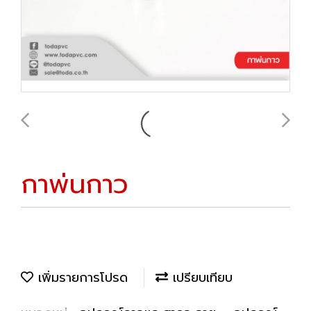
กาพ่นกาว
เพิ่มรายการโปรด
เปรียบเทียบ