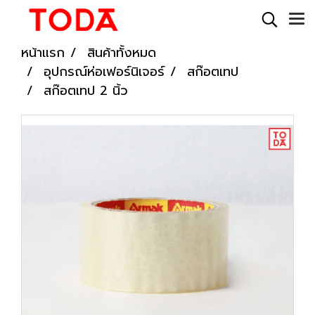
หน้าแรก
สินค้าทั้งหมด
อุปกรณ์ห่อเฟอร์นิเจอร์
สก๊อตเทป
สก๊อตเทป 2 นิ้ว