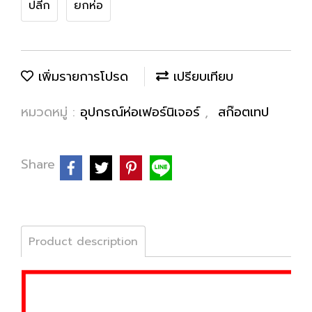
ปลีก
ยกห่อ
เพิ่มรายการโปรด
เปรียบเทียบ
หมวดหมู่ :
อุปกรณ์ห่อเฟอร์นิเจอร์
,
สก๊อตเทป
Share
Product description