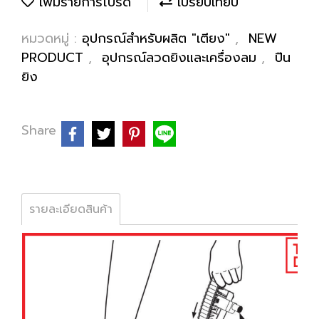
เพิ่มรายการโปรด
เปรียบเทียบ
หมวดหมู่ :
อุปกรณ์สำหรับผลิต "เตียง"
,
NEW
PRODUCT
,
อุปกรณ์ลวดยิงและเครื่องลม
,
ปืน
ยิง
Share
รายละเอียดสินค้า