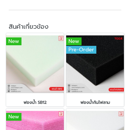
สินค้าเกี่ยวข้อง
New
New
Pre-Order
ฟองน้ำ SB12
ฟองน้ำกันไฟลาม
New