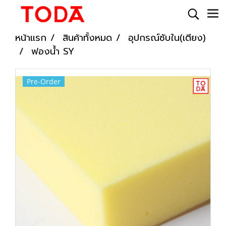
หน้าแรก
สินค้าทั้งหมด
อุปกรณ์ซับใน(เตียง)
ฟองน้ำ SY
Pre-Order