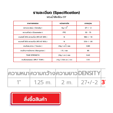
ความหนา
ความกว้าง
ความยาว
DENSITY
1"
1.25 m.
2 m.
27+/-2
377 