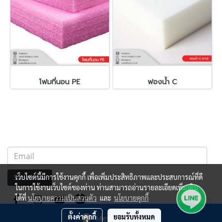
โฟมที่นอน PE
ฟองน้ำ C
เว็บไซต์นี้มีการใช้งานคุกกี้ เพื่อเพิ่มประสิทธิภาพและประสบการณ์ที่ดี
Subscribe
ในการใช้งานเว็บไซต์ของท่าน ท่านสามารถอ่านรายละเอียดเพิ่มเติม
ได้ที่
นโยบายความเป็นส่วนตัว
และ
นโยบายคุกกี้
ตั้งค่าคุกกี้
ยอมรับทั้งหมด
Message Us