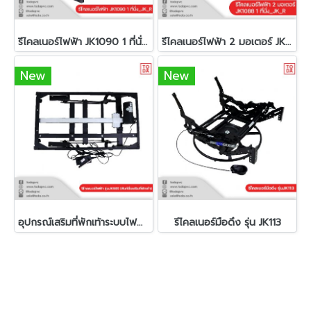
รีไคลเนอร์ไฟฟ้า JK1090 1 ที่นั่ง_JK_R
รีไคลเนอร์ไฟฟ้า 2 มอเตอร์ JK1088 1 ที่นั่ง_JK_R
New
New
อุปกรณ์เสริมที่พักเท้าระบบไฟฟ้า JK985
รีไคลเนอร์มือดึง รุ่น JK113