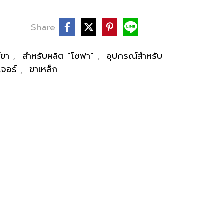
บ
Share
์ขา
,
สำหรับผลิต "โซฟา"
,
อุปกรณ์สำหรับ
เจอร์
,
ขาเหล็ก