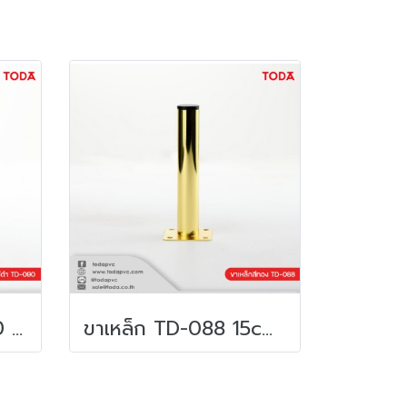
ขาเหล็กตรง TD-090 15cm ชุบสีดำ
ขาเหล็ก TD-088 15cm ชุบสีทอง