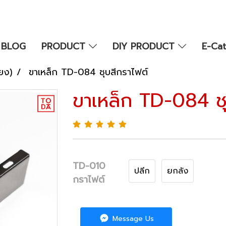
BLOG
PRODUCT
DIY PRODUCT
E-Ca
ียง)
ขาเหล็ก TD-084 ชุบสีกราไฟต์
ขาเหล็ก TD-084 ชุ
TD-010
ปลีก
ยกลัง
กราไฟต์
Message Us