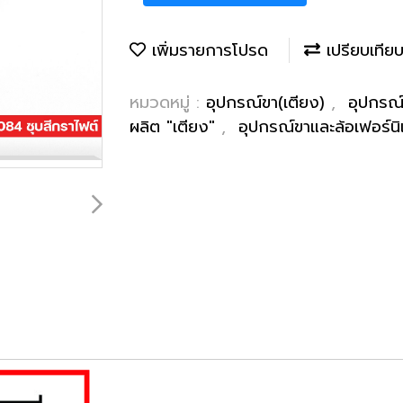
เพิ่มรายการโปรด
เปรียบเทีย
หมวดหมู่ :
อุปกรณ์ขา(เตียง)
,
อุปกรณ
ผลิต "เตียง"
,
อุปกรณ์ขาและล้อเฟอร์นิ