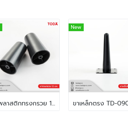
New
ขาพลาสติกทรงกรวย 12cm สีดำ